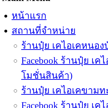
หน้าแรก
สถานที่จำหน่าย
ร้านปุ๋ย เคไอเคหนองบั
Facebook ร้านปุ๋ย เ
โมชั่นสินค้า)
ร้านปุ๋ย เคไอเคขามทะ
Facebook ร้านปุ๋ย 