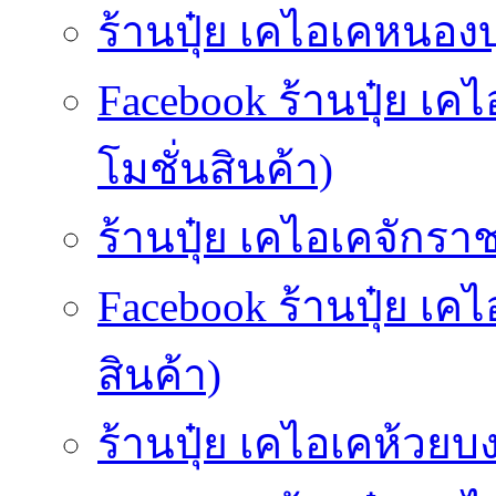
ร้านปุ๋ย เคไอเคหนองบ
Facebook ร้านปุ๋ย เ
โมชั่นสินค้า)
ร้านปุ๋ย เคไอเคจักราช
Facebook ร้านปุ๋ย เค
สินค้า)
ร้านปุ๋ย เคไอเคห้วยบง-