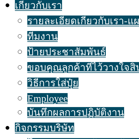
เกี่ยวกับเรา
รายละเอียดเกี่ยวกับเรา-แผน
ทีมงาน
ป้ายประชาสัมพันธ์
ขอบคุณลูกค้าที่ไว้วางใจส
วิธีการใส่ปุ๋ย
Employee
บันทึกผลการปฏิบัติงาน
กิจกรรมบริษัท