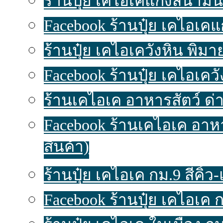
ร้านปุ๋ย เคไอเคแก้งสนามนา
Facebook ร้านปุ๋ย เคไอเค
ร้านปุ๋ย เคไอเควังหิน พิมาย
Facebook ร้านปุ๋ย เคไอเคว
ร้านเคไอเค อาหารสัตว์ ด่า
Facebook ร้านเคไอเค อาห
สินค้า)
ร้านปุ๋ย เคไอเค กม.9 สีคิ้ว-แ
Facebook ร้านปุ๋ย เคไอเค ก