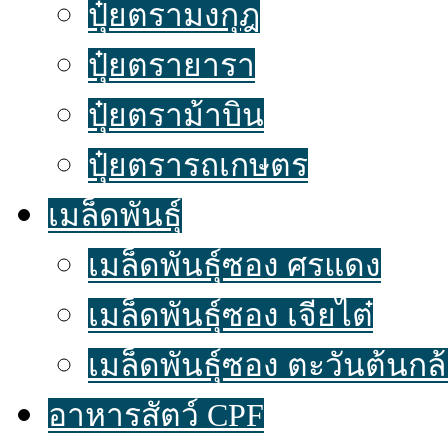
ปุ๋ยตรามงกุฎ
ปุ๋ยตรายารา
ปุ๋ยตราม้าบิน
ปุ๋ยตรารถเกษตร
เมล็ดพันธุ์
เมล็ดพันธุ์ซอง ศรแดง
เมล็ดพันธุ์ซอง เจียไต๋
เมล็ดพันธุ์ซอง ตะวันต้นกล
อาหารสัตว์ CPF