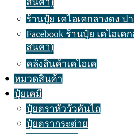
สินค้า)
ร้านปุ๋ย เคไอเคกลางดง ปาก
Facebook ร้านปุ๋ย เคไอเค
สินค้า)
คลังสินค้าเคไอเค
หมวดสินค้า
ปุ๋ยเคมี
ปุ๋ยตราหัววัวคันไถ
ปุ๋ยตรากระต่าย