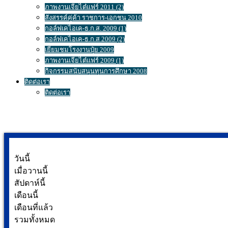
ภาพงานเจียไต๋แฟร์ 2011 (2)
สังสรรค์คู่ค้า ราชการ-เอกชน 2010
กอล์ฟเคไอเค-ธ.ก.ส. 2009 (1)
กอล์ฟเคไอเค-ธ.ก.ส 2009 (2)
เยี่ยมชมโรงงานปุ๋ย 2009
ภาพงานเจียไต๋แฟร์ 2009 (1)
กิจกรรมสนับสนุนทุนการศึกษา 2008
ติดต่อเรา
ติดต่อเรา
วันนี้
เมื่อวานนี้
สัปดาห์นี้
เดือนนี้
เดือนที่แล้ว
รวมทั้งหมด