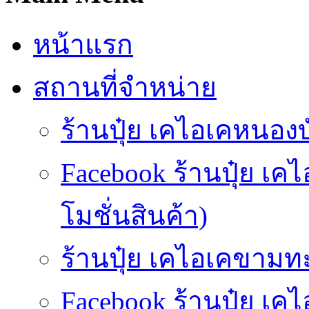
หน้าแรก
สถานที่จำหน่าย
ร้านปุ๋ย เคไอเคหนองบั
Facebook ร้านปุ๋ย เ
โมชั่นสินค้า)
ร้านปุ๋ย เคไอเคขามทะ
Facebook ร้านปุ๋ย 