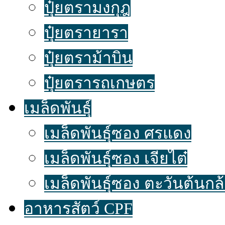
ปุ๋ยตรามงกุฎ
ปุ๋ยตรายารา
ปุ๋ยตราม้าบิน
ปุ๋ยตรารถเกษตร
เมล็ดพันธุ์
เมล็ดพันธุ์ซอง ศรแดง
เมล็ดพันธุ์ซอง เจียไต๋
เมล็ดพันธุ์ซอง ตะวันต้นกล
อาหารสัตว์ CPF