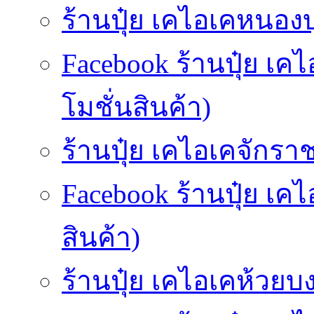
ร้านปุ๋ย เคไอเคหนองบ
Facebook ร้านปุ๋ย เ
โมชั่นสินค้า)
ร้านปุ๋ย เคไอเคจักราช
Facebook ร้านปุ๋ย เค
สินค้า)
ร้านปุ๋ย เคไอเคห้วยบง-