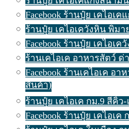
ร้านปุ๋ย เคไอเคแก้งสนามนา
Facebook ร้านปุ๋ย เคไอเค
ร้านปุ๋ย เคไอเควังหิน พิมาย
Facebook ร้านปุ๋ย เคไอเคว
ร้านเคไอเค อาหารสัตว์ ด่า
Facebook ร้านเคไอเค อาห
สินค้า)
ร้านปุ๋ย เคไอเค กม.9 สีคิ้ว-แ
Facebook ร้านปุ๋ย เคไอเค ก