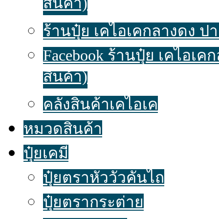
สินค้า)
ร้านปุ๋ย เคไอเคกลางดง ปาก
Facebook ร้านปุ๋ย เคไอเค
สินค้า)
คลังสินค้าเคไอเค
หมวดสินค้า
ปุ๋ยเคมี
ปุ๋ยตราหัววัวคันไถ
ปุ๋ยตรากระต่าย