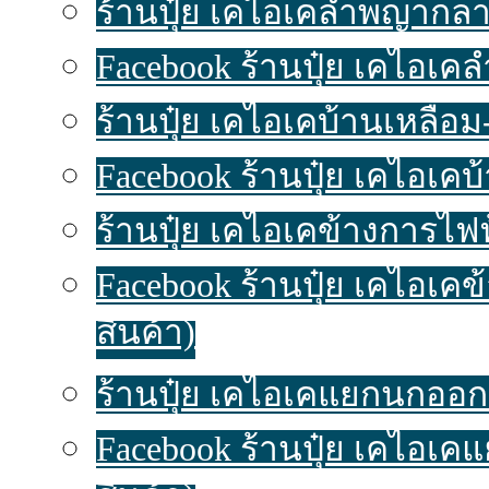
ร้านปุ๋ย เคไอเคลำพญากลาง
Facebook ร้านปุ๋ย เคไอเ
ร้านปุ๋ย เคไอเคบ้านเหลื่อม-
Facebook ร้านปุ๋ย เคไอเคบ
ร้านปุ๋ย เคไอเคข้างการไฟฟ
Facebook ร้านปุ๋ย เคไอเค
สินค้า)
ร้านปุ๋ย เคไอเคแยกนกออก ป
Facebook ร้านปุ๋ย เคไอเ