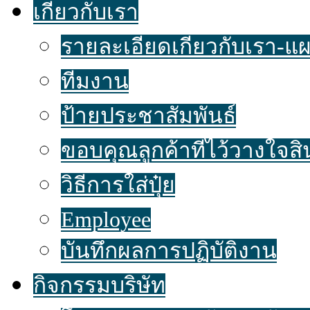
เกี่ยวกับเรา
รายละเอียดเกี่ยวกับเรา-แผน
ทีมงาน
ป้ายประชาสัมพันธ์
ขอบคุณลูกค้าที่ไว้วางใจส
วิธีการใส่ปุ๋ย
Employee
บันทึกผลการปฏิบัติงาน
กิจกรรมบริษัท