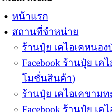
หน้าแรก
สถานที่จำหน่าย
ร้านปุ๋ย เคไอเคหนองบั
Facebook ร้านปุ๋ย เ
โมชั่นสินค้า)
ร้านปุ๋ย เคไอเคขามทะ
Facebook ร้านปุ๋ย 