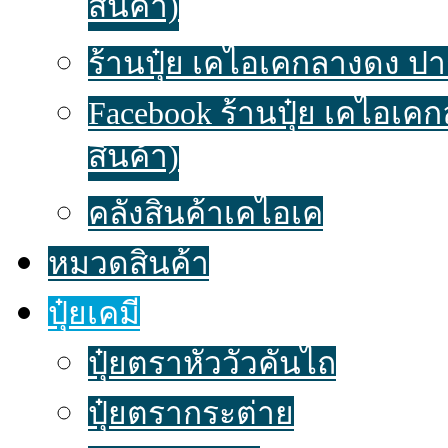
สินค้า)
ร้านปุ๋ย เคไอเคกลางดง ปาก
Facebook ร้านปุ๋ย เคไอเค
สินค้า)
คลังสินค้าเคไอเค
หมวดสินค้า
ปุ๋ยเคมี
ปุ๋ยตราหัววัวคันไถ
ปุ๋ยตรากระต่าย