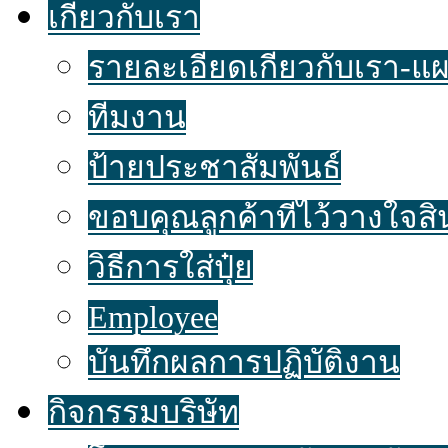
เกี่ยวกับเรา
รายละเอียดเกี่ยวกับเรา-แผน
ทีมงาน
ป้ายประชาสัมพันธ์
ขอบคุณลูกค้าที่ไว้วางใจส
วิธีการใส่ปุ๋ย
Employee
บันทึกผลการปฏิบัติงาน
กิจกรรมบริษัท