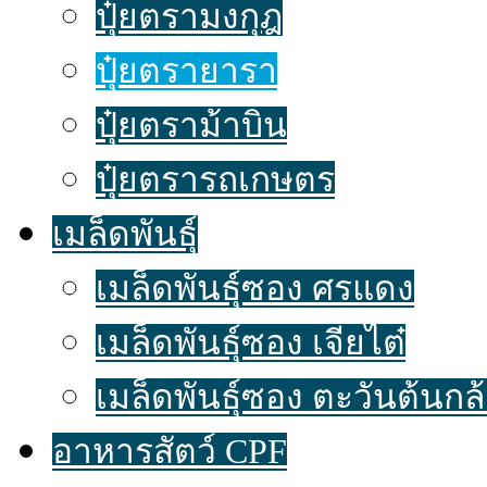
ปุ๋ยตรามงกุฎ
ปุ๋ยตรายารา
ปุ๋ยตราม้าบิน
ปุ๋ยตรารถเกษตร
เมล็ดพันธุ์
เมล็ดพันธุ์ซอง ศรแดง
เมล็ดพันธุ์ซอง เจียไต๋
เมล็ดพันธุ์ซอง ตะวันต้นกล
อาหารสัตว์ CPF