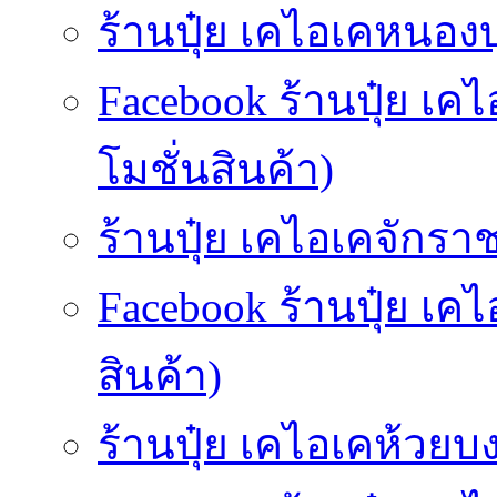
ร้านปุ๋ย เคไอเคหนองบ
Facebook ร้านปุ๋ย เ
โมชั่นสินค้า)
ร้านปุ๋ย เคไอเคจักราช
Facebook ร้านปุ๋ย เค
สินค้า)
ร้านปุ๋ย เคไอเคห้วยบง-