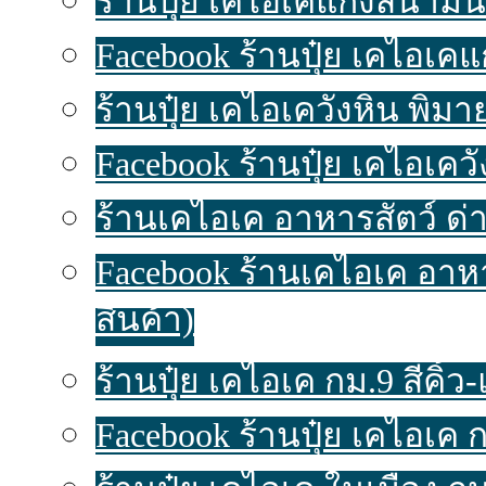
ร้านปุ๋ย เคไอเคแก้งสนามนา
Facebook ร้านปุ๋ย เคไอเค
ร้านปุ๋ย เคไอเควังหิน พิมาย
Facebook ร้านปุ๋ย เคไอเคว
ร้านเคไอเค อาหารสัตว์ ด่า
Facebook ร้านเคไอเค อาห
สินค้า)
ร้านปุ๋ย เคไอเค กม.9 สีคิ้ว-แ
Facebook ร้านปุ๋ย เคไอเค ก